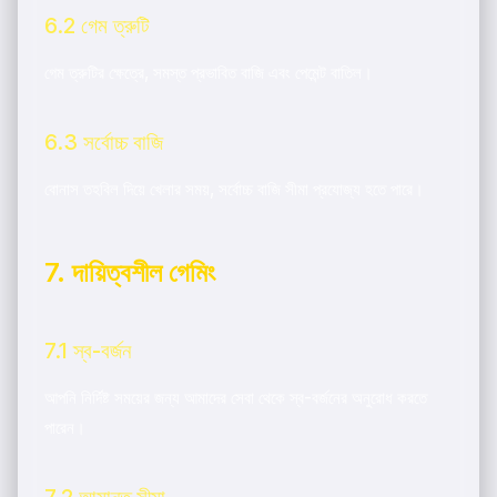
6.2 গেম ত্রুটি
গেম ত্রুটির ক্ষেত্রে, সমস্ত প্রভাবিত বাজি এবং পেমেন্ট বাতিল।
6.3 সর্বোচ্চ বাজি
বোনাস তহবিল দিয়ে খেলার সময়, সর্বোচ্চ বাজি সীমা প্রযোজ্য হতে পারে।
7. দায়িত্বশীল গেমিং
7.1 স্ব-বর্জন
আপনি নির্দিষ্ট সময়ের জন্য আমাদের সেবা থেকে স্ব-বর্জনের অনুরোধ করতে
পারেন।