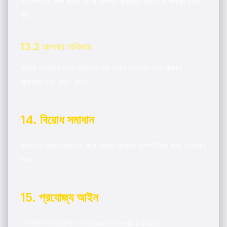
এই শর্তাবলী লঙ্ঘন করলে আমরা আপনার অ্যাকাউন্ট স্থগিত বা সমাপ্ত করতে
পারি।
13.2 আপনার অধিকার
গ্রাহক সহায়তার সাথে যোগাযোগ করে আপনি যেকোনো সময় আপনার
অ্যাকাউন্ট বন্ধ করতে পারেন।
14. বিরোধ সমাধান
যেকোনো বিরোধ সমাধানের জন্য প্রথমে আমাদের সাপোর্ট টিমের সাথে যোগাযোগ
করুন।
15. প্রযোজ্য আইন
এই শর্তাবলী লাইসেন্সিং এখতিয়ারের আইন দ্বারা নিয়ন্ত্রিত।