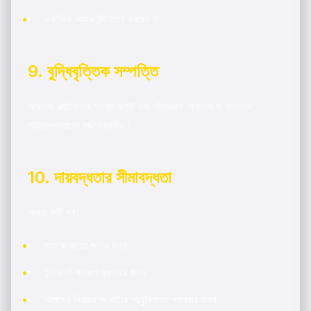
একাধিক অ্যাকাউন্ট তৈরি করবেন না
9. বুদ্ধিবৃত্তিক সম্পত্তি
আমাদের প্ল্যাটফর্মের সমস্ত কন্টেন্ট এবং ট্রেডমার্ক আমাদের বা আমাদের
লাইসেন্সদাতাদের মালিকানাধীন।
10. দায়বদ্ধতার সীমাবদ্ধতা
আমরা দায়ী নই:
লাভ বা জয়ের ক্ষতির জন্য
ইন্টারনেট সংযোগ ব্যর্থতার জন্য
আমাদের নিয়ন্ত্রণের বাইরে প্রযুক্তিগত সমস্যার জন্য