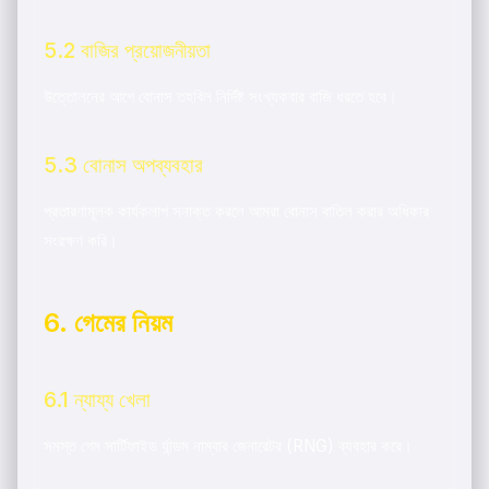
5.2 বাজির প্রয়োজনীয়তা
উত্তোলনের আগে বোনাস তহবিল নির্দিষ্ট সংখ্যকবার বাজি ধরতে হবে।
5.3 বোনাস অপব্যবহার
প্রতারণামূলক কার্যকলাপ সনাক্ত করলে আমরা বোনাস বাতিল করার অধিকার
সংরক্ষণ করি।
6. গেমের নিয়ম
6.1 ন্যায্য খেলা
সমস্ত গেম সার্টিফাইড র্যান্ডম নাম্বার জেনারেটর (RNG) ব্যবহার করে।