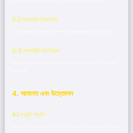
নিবন্ধনের সময় আপনাকে সঠিক এবং সম্পূর্ণ তথ্য প্রদান করতে হবে।
3.2 অ্যাকাউন্ট নিরাপত্তা
আপনার অ্যাকাউন্ট শংসাপত্রের গোপনীয়তা বজায় রাখার দায়িত্ব আপনার।
3.3 অ্যাকাউন্ট যাচাইকরণ
আমরা আপনার পরিচয় যাচাই করার অধিকার সংরক্ষণ করি এবং নথি অনুরোধ
করতে পারি।
4. আমানত এবং উত্তোলন
4.1 পেমেন্ট পদ্ধতি
আমরা বিভিন্ন পেমেন্ট পদ্ধতি গ্রহণ করি। সমস্ত লেনদেন আপনার নামে করতে