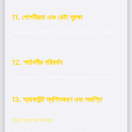
11. গোপনীয়তা এবং ডেটা সুরক্ষা
আমরা আমাদের গোপনীয়তা নীতি অনুযায়ী আপনার ব্যক্তিগত ডেটা প্রক্রিয়া
করি।
12. শর্তাবলীর পরিবর্তন
আমরা যেকোনো সময় এই শর্তাবলী পরিবর্তন করার অধিকার সংরক্ষণ করি।
13. অ্যাকাউন্ট স্থগিতকরণ এবং সমাপ্তি
13.1 আমাদের অধিকার